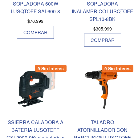
SOPLADORA 600W
SOPLADORA
LUSQTOFF SAL600-8
INALÁMBRICO LUSQTOFF
SPL13-8BK
$
76.999
$
305.999
COMPRAR
COMPRAR
9 Sin Interés
9 Sin Interés
SSIERRA CALADORA A
TALADRO
BATERIA LUSQTOFF
ATORNILLADOR CON
CSL2900-9B( sin batería y
PERCUSION LUSQTOFF