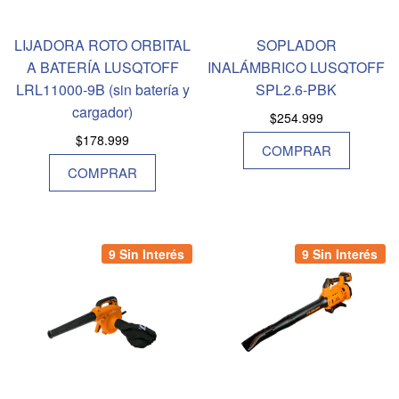
LIJADORA ROTO ORBITAL
SOPLADOR
A BATERÍA LUSQTOFF
INALÁMBRICO LUSQTOFF
LRL11000-9B (sin batería y
SPL2.6-PBK
cargador)
$
254.999
$
178.999
COMPRAR
COMPRAR
9 Sin Interés
9 Sin Interés