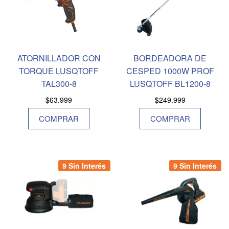
ATORNILLADOR CON
BORDEADORA DE
TORQUE LUSQTOFF
CESPED 1000W PROF
TAL300-8
LUSQTOFF BL1200-8
$
63.999
$
249.999
COMPRAR
COMPRAR
9 Sin Interés
9 Sin Interés