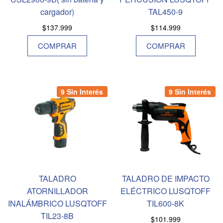
cargador)
TAL450-9
$
137.999
$
114.999
COMPRAR
COMPRAR
9 Sin Interés
9 Sin Interés
TALADRO
TALADRO DE IMPACTO
ATORNILLADOR
ELÉCTRICO LUSQTOFF
INALÁMBRICO LUSQTOFF
TIL600-8K
TIL23-8B
$
101.999