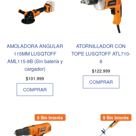
AMOLADORA ANGULAR
ATORNILLADOR CON
115MM LUSQTOFF
TOPE LUSQTOFF ATL710-
AML115-8B (Sin batería y
8
cargador)
$
122.999
$
101.999
COMPRAR
COMPRAR
9 Sin Interés
9 Sin Interés