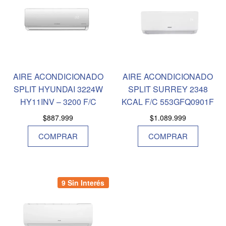
AIRE ACONDICIONADO
AIRE ACONDICIONADO
SPLIT HYUNDAI 3224W
SPLIT SURREY 2348
HY11INV – 3200 F/C
KCAL F/C 553GFQ0901F
$
887.999
$
1.089.999
COMPRAR
COMPRAR
9 Sin Interés