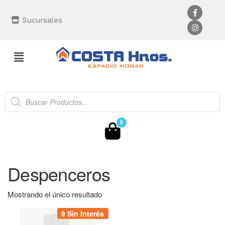
Sucursales
0
Despenceros
Mostrando el único resultado
9 Sin Interés