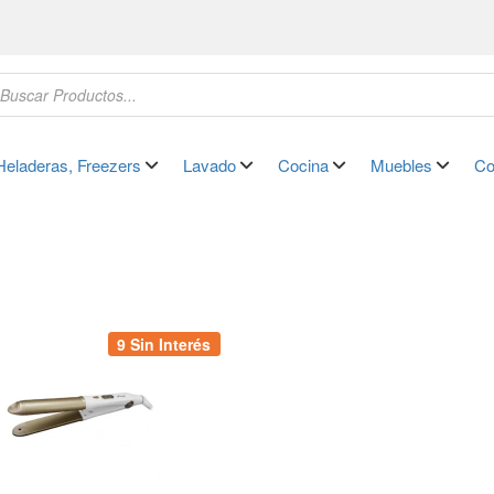
Heladeras, Freezers
Lavado
Cocina
Muebles
Co
9 Sin Interés