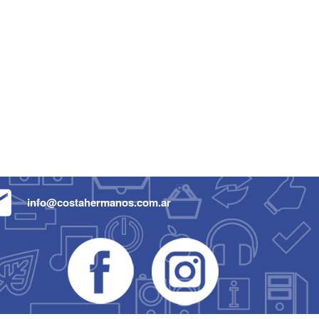
info@costahermanos.com.ar