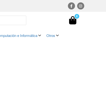
0
mputación e Informática
Otros