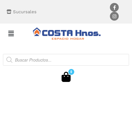
Sucursales
0
9 Sin Interés