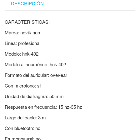
DESCRIPCIÓN
CARACTERISTICAS:
Marca: novik neo
Linea: profesional
Modelo: hnk-402
Modelo alfanumérico: hnk-402
Formato del auricular: over-ear
Con micrófono: si
Unidad de diafragma: 50 mm
Respuesta en frecuencia: 15 hz-35 hz
Largo del cable: 3 m
Con bluetooth: no
Es monoaural: no