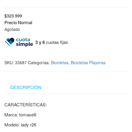
$
323.999
Precio Normal
Agotado
3 y 6
cuotas fijas
SKU:
33687
Categorías:
Bicicletas
,
Bicicletas Playeras
DESCRIPCIÓN
CARACTERÍSTICAS:
Marca: tomaselli
Modelo: lady r26