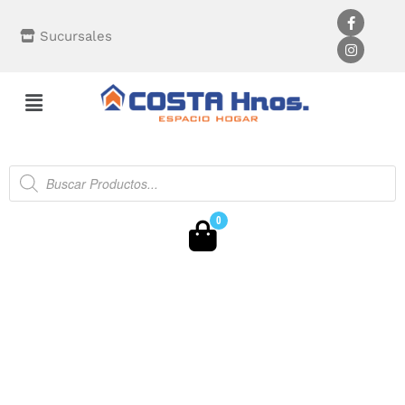
Sucursales
0