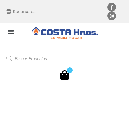
Sucursales
0