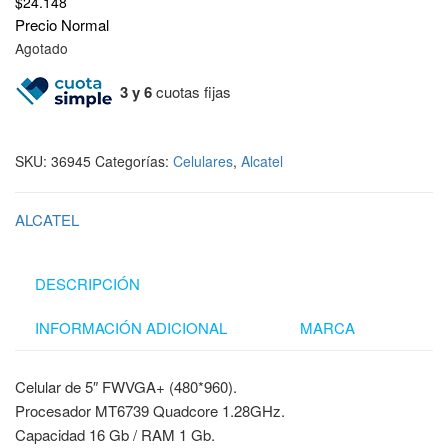
$
24.148
Precio Normal
Agotado
3 y 6
cuotas fijas
SKU:
36945
Categorías:
Celulares
,
Alcatel
ALCATEL
DESCRIPCIÓN
INFORMACIÓN ADICIONAL
MARCA
Celular de 5″ FWVGA+ (480*960).
Procesador MT6739 Quadcore 1.28GHz.
Capacidad 16 Gb / RAM 1 Gb.