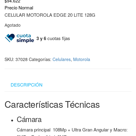
$
94.622
Precio Normal
CELULAR MOTOROLA EDGE 20 LITE 128G
Agotado
3 y 6
cuotas fijas
SKU:
37028
Categorías:
Celulares
,
Motorola
DESCRIPCIÓN
Características Técnicas
Cámara
Cámara principal
108Mp + Ultra Gran Angular y Macro: