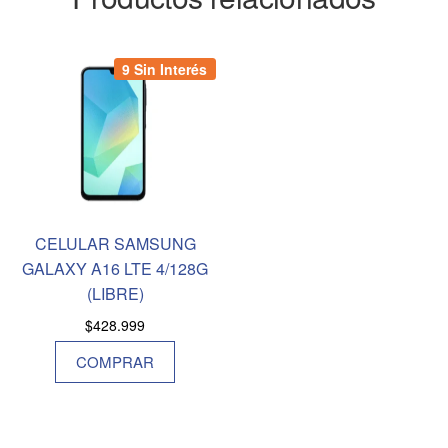
9 Sin Interés
CELULAR SAMSUNG
GALAXY A16 LTE 4/128G
(LIBRE)
$
428.999
COMPRAR