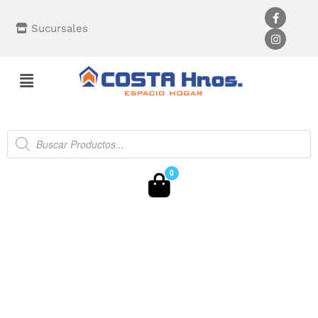
Sucursales
0