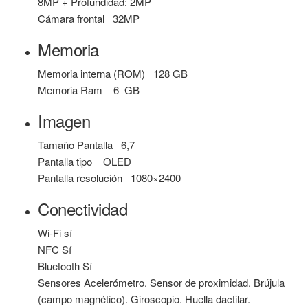
8MP + Profundidad: 2MP
Cámara frontal
32MP
Memoria
Memoria interna (ROM)
128 GB
Memoria Ram 6
GB
Imagen
Tamaño Pantalla
6,7
Pantalla tipo
OLED
Pantalla resolución
1080×2400
Conectividad
Wi-Fi s
í
NFC
Sí
Bluetooth
Sí
Sensores
Acelerómetro. Sensor de proximidad. Brújula
(campo magnético). Giroscopio. Huella dactilar.