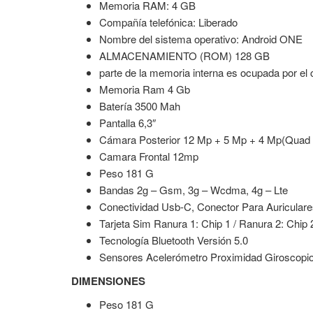
Memoria RAM: 4 GB
Compañía telefónica: Liberado
Nombre del sistema operativo: Android ONE
ALMACENAMIENTO (ROM) 128 GB
parte de la memoria interna es ocupada por el 
Memoria Ram 4 Gb
Batería 3500 Mah
Pantalla 6,3″
Cámara Posterior 12 Mp + 5 Mp + 4 Mp(Quad 
Camara Frontal 12mp
Peso 181 G
Bandas 2g – Gsm, 3g – Wcdma, 4g – Lte
Conectividad Usb-C, Conector Para Auricular
Tarjeta Sim Ranura 1: Chip 1 / Ranura 2: Chip 
Tecnología Bluetooth Versión 5.0
Sensores Acelerómetro Proximidad Giroscopio
DIMENSIONES
Peso 181 G