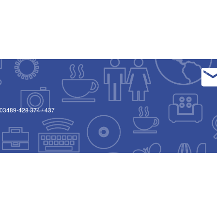
03489-428 374
/
437