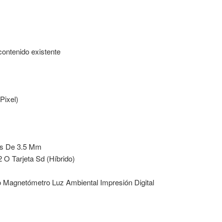
contenido existente
Pixel)
es De 3.5 Mm
2 O Tarjeta Sd (Híbrido)
 Magnetómetro Luz Ambiental Impresión Digital