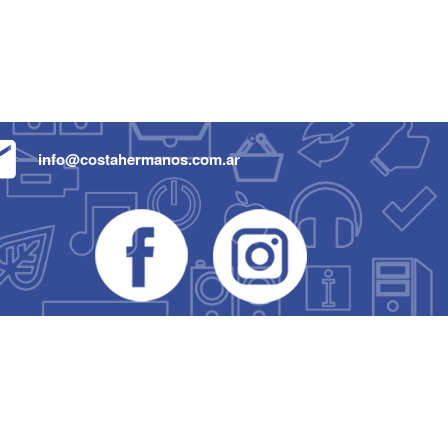
info@costahermanos.com.ar