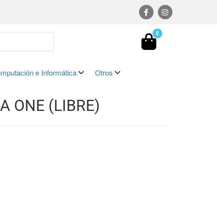
0
mputación e Informática
Otros
 ONE (LIBRE)