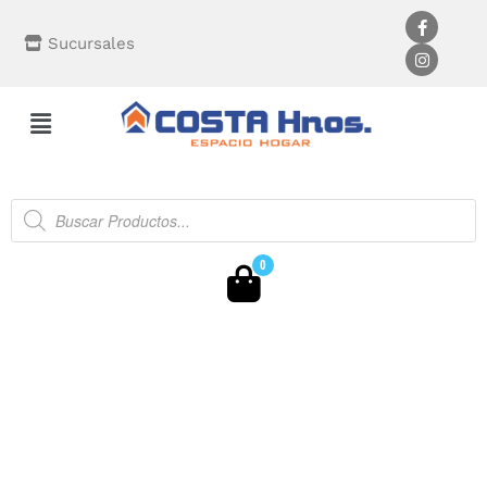
Sucursales
0