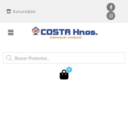
Sucursales
0