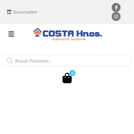
Sucursales
0