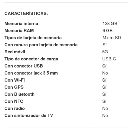
CARACTERÍSTICAS:
Memoria interna
128 GB
Memoria RAM
6 GB
Tipos de tarjeta de memoria
Micro-SD
Con ranura para tarjeta de memoria
Sí
Red móvil
5G
Tipo de conector de carga
USB-C
Con conector USB
Sí
Con conector jack 3.5 mm
No
Con Wi-Fi
Sí
Con GPS
Sí
Con Bluetooth
Sí
Con NFC
Sí
Con radio
No
Con sintonizador de TV
No