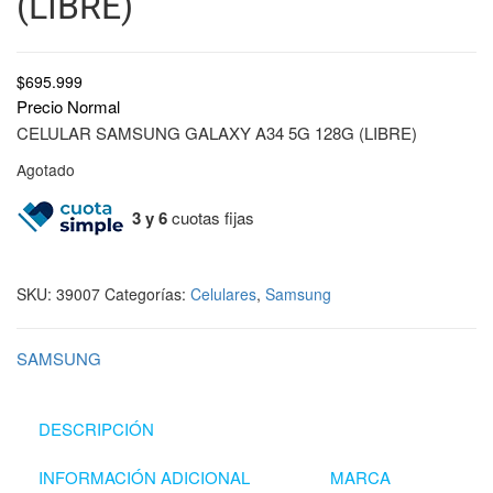
(LIBRE)
$
695.999
Precio Normal
CELULAR SAMSUNG GALAXY A34 5G 128G (LIBRE)
Agotado
3 y 6
cuotas fijas
SKU:
39007
Categorías:
Celulares
,
Samsung
SAMSUNG
DESCRIPCIÓN
INFORMACIÓN ADICIONAL
MARCA