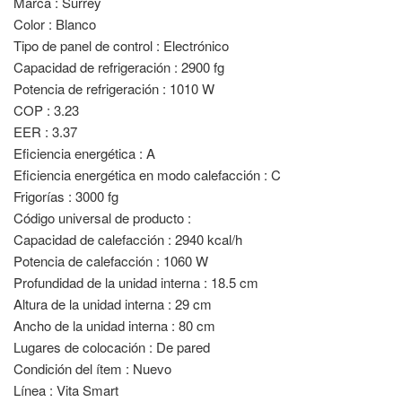
Marca : Surrey
Color : Blanco
Tipo de panel de control : Electrónico
Capacidad de refrigeración : 2900 fg
Potencia de refrigeración : 1010 W
COP : 3.23
EER : 3.37
Eficiencia energética : A
Eficiencia energética en modo calefacción : C
Frigorías : 3000 fg
Código universal de producto :
Capacidad de calefacción : 2940 kcal/h
Potencia de calefacción : 1060 W
Profundidad de la unidad interna : 18.5 cm
Altura de la unidad interna : 29 cm
Ancho de la unidad interna : 80 cm
Lugares de colocación : De pared
Condición del ítem : Nuevo
Línea : Vita Smart