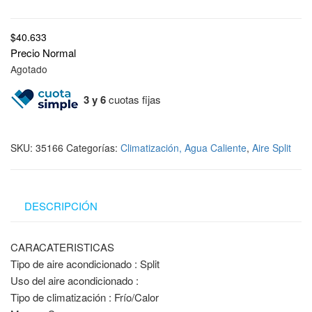
$
40.633
Precio Normal
Agotado
3 y 6
cuotas fijas
SKU:
35166
Categorías:
Climatización, Agua Caliente
,
Aire Split
DESCRIPCIÓN
CARACATERISTICAS
Tipo de aire acondicionado : Split
Uso del aire acondicionado :
Tipo de climatización : Frío/Calor