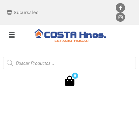
Sucursales
0