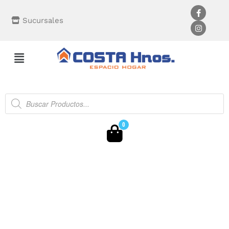
Sucursales
0