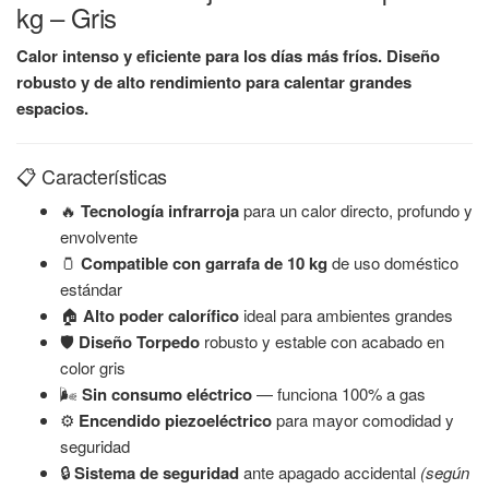
kg – Gris
Calor intenso y eficiente para los días más fríos. Diseño
robusto y de alto rendimiento para calentar grandes
espacios.
📋 Características
🔥
Tecnología infrarroja
para un calor directo, profundo y
envolvente
🫙
Compatible con garrafa de 10 kg
de uso doméstico
estándar
🏠
Alto poder calorífico
ideal para ambientes grandes
🛡️
Diseño Torpedo
robusto y estable con acabado en
color gris
🌬️
Sin consumo eléctrico
— funciona 100% a gas
⚙️
Encendido piezoeléctrico
para mayor comodidad y
seguridad
🔒
Sistema de seguridad
ante apagado accidental
(según