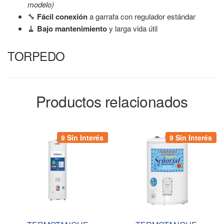
modelo)
🔧
Fácil conexión
a garrafa con regulador estándar
🧹
Bajo mantenimiento
y larga vida útil
TORPEDO
Productos relacionados
9 Sin Interés
9 Sin Interés