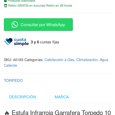
Producto licenciado
Retiro GRATIS en sucursal Retiro en 48 horas
Consultar por WhatsApp
3 y 6
cuotas fijas
SKU:
40183
Categorías:
Calefacción a Gas
,
Climatización, Agua
Caliente
TORPEDO
DESCRIPCIÓN
MARCA
🔥 Estufa Infrarroja Garrafera Torpedo 10