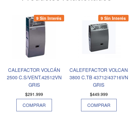
9 Sin Interés
9 Sin Interés
CALEFACTOR VOLCÁN
CALEFEFACTOR VOLCAN
2500 C.S/VENT.42512VN
3800 C.TB 43712/43716VN
GRIS
GRIS
$
291.999
$
449.999
COMPRAR
COMPRAR