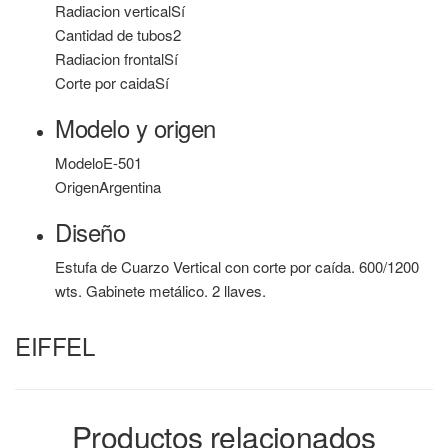
Radiacion vertical
Sí
Cantidad de tubos
2
Radiacion frontal
Sí
Corte por caida
Sí
Modelo y origen
Modelo
E-501
Origen
Argentina
Diseño
Estufa de Cuarzo Vertical con corte por caída. 600/1200
wts. Gabinete metálico. 2 llaves.
EIFFEL
Productos relacionados