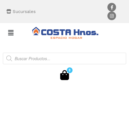
Sucursales
0