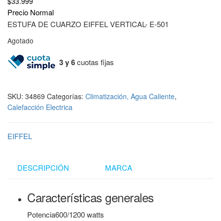
$
33.999
Precio Normal
ESTUFA DE CUARZO EIFFEL VERTICAL- E-501
Agotado
3 y 6
cuotas fijas
SKU:
34869
Categorías:
Climatización, Agua Caliente
,
Calefacción Electrica
EIFFEL
DESCRIPCIÓN
MARCA
Características generales
Potencia
600/1200 watts