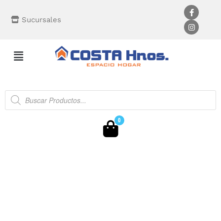
Sucursales
0