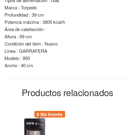
Tipos de alimentación : Gas
Marca : Torpedo
Profundidad : 39 cm
Potencia máxima : 3800 kcal/h
Área de calefacción :
Altura : 69 cm
Condición del ítem : Nuevo
Línea : GARRAFERA
Modelo : 950
Ancho : 40 cm
Productos relacionados
9 Sin Interés