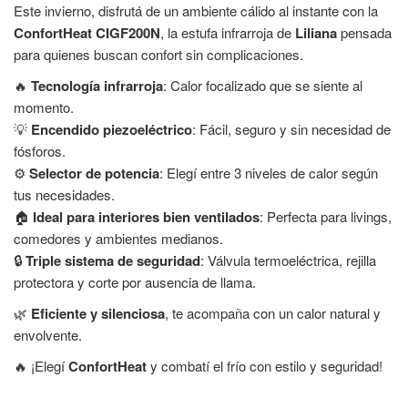
Este invierno, disfrutá de un ambiente cálido al instante con la
ConfortHeat CIGF200N
, la estufa infrarroja de
Liliana
pensada
para quienes buscan confort sin complicaciones.
🔥
Tecnología infrarroja
: Calor focalizado que se siente al
momento.
💡
Encendido piezoeléctrico
: Fácil, seguro y sin necesidad de
fósforos.
⚙️
Selector de potencia
: Elegí entre 3 niveles de calor según
tus necesidades.
🏠
Ideal para interiores bien ventilados
: Perfecta para livings,
comedores y ambientes medianos.
🔒
Triple sistema de seguridad
: Válvula termoeléctrica, rejilla
protectora y corte por ausencia de llama.
🌿
Eficiente y silenciosa
, te acompaña con un calor natural y
envolvente.
🔥 ¡Elegí
ConfortHeat
y combatí el frío con estilo y seguridad!