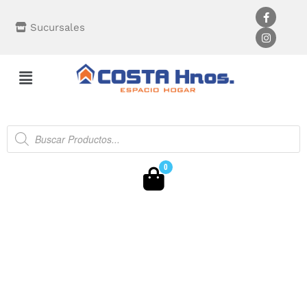
Sucursales
0