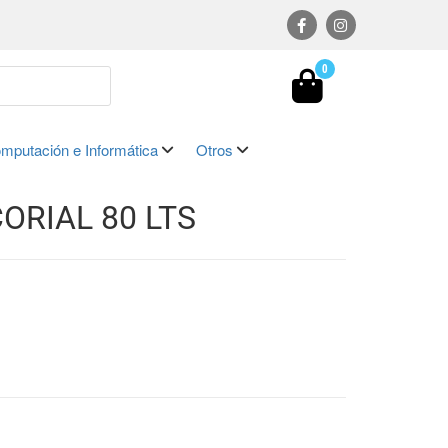
0
mputación e Informática
Otros
RIAL 80 LTS