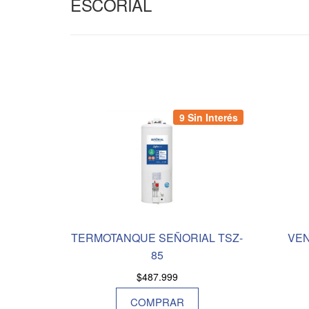
ESCORIAL
9 Sin Interés
TERMOTANQUE SEÑORIAL TSZ-
VEN
85
$
487.999
COMPRAR