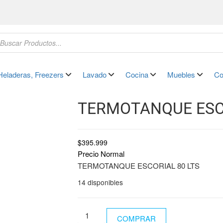
Heladeras, Freezers
Lavado
Cocina
Muebles
Co
9 Sin Interés
TERMOTANQUE ESCO
$
395.999
Precio Normal
TERMOTANQUE ESCORIAL 80 LTS
14 disponibles
COMPRAR