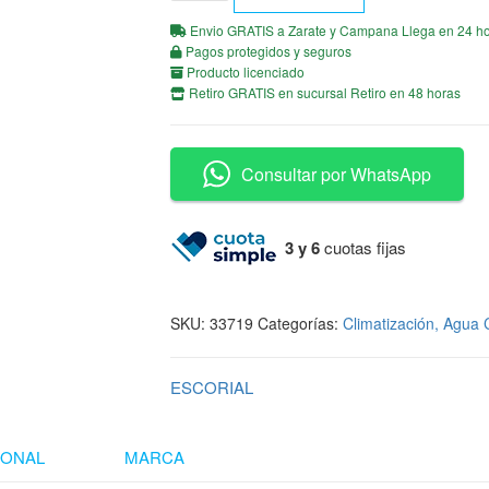
Envio GRATIS a Zarate y Campana Llega en 24 h
Pagos protegidos y seguros
Producto licenciado
Retiro GRATIS en sucursal Retiro en 48 horas
Consultar por WhatsApp
3 y 6
cuotas fijas
SKU:
33719
Categorías:
Climatización, Agua 
ESCORIAL
IONAL
MARCA