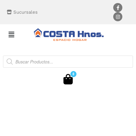
Sucursales
0