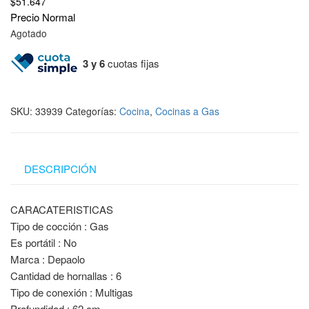
$
51.647
Precio Normal
Agotado
3 y 6
cuotas fijas
SKU:
33939
Categorías:
Cocina
,
Cocinas a Gas
DESCRIPCIÓN
CARACATERISTICAS
Tipo de cocción : Gas
Es portátil : No
Marca : Depaolo
Cantidad de hornallas : 6
Tipo de conexión : Multigas
Profundidad : 62 cm