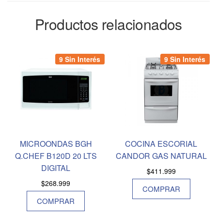
Productos relacionados
9 Sin Interés
9 Sin Interés
MICROONDAS BGH
COCINA ESCORIAL
Q.CHEF B120D 20 LTS
CANDOR GAS NATURAL
DIGITAL
$
411.999
$
268.999
COMPRAR
COMPRAR