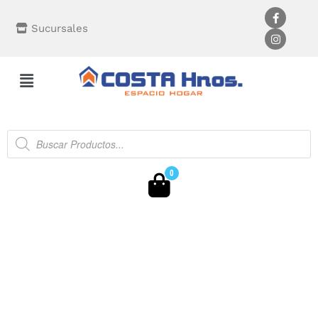
Sucursales
0