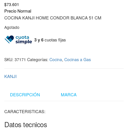
$
73.601
Precio Normal
COCINA KANJI HOME CONDOR BLANCA 51 CM
Agotado
3 y 6
cuotas fijas
SKU:
37171
Categorías:
Cocina
,
Cocinas a Gas
KANJI
DESCRIPCIÓN
MARCA
CARACTERISTICAS:
Datos tecnicos