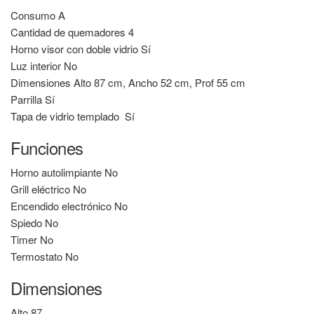
Consumo
A
Cantidad de quemadores
4
Horno visor con doble vidrio
Sí
Luz interior
No
Dimensiones
Alto 87 cm, Ancho 52 cm, Prof 55 cm
Parrilla
Sí
Tapa de vidrio templado
Sí
Funciones
Horno autolimpiante
No
Grill eléctrico
No
Encendido electrónico
No
Spiedo
No
Timer
No
Termostato
No
Dimensiones
Alto
87