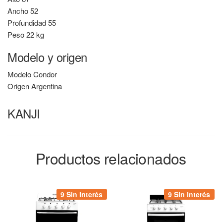
Ancho
52
Profundidad
55
Peso
22 kg
Modelo y origen
Modelo
Condor
Origen
Argentina
KANJI
Productos relacionados
9 Sin Interés
9 Sin Interés