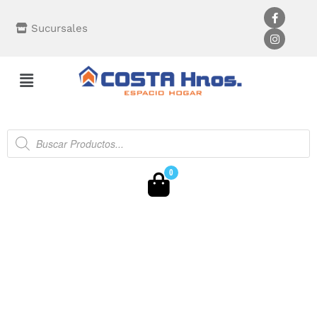
Sucursales
0