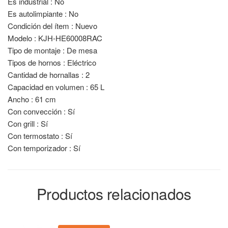
Es industrial : No
Es autolimpiante : No
Condición del ítem : Nuevo
Modelo : KJH-HE60008RAC
Tipo de montaje : De mesa
Tipos de hornos : Eléctrico
Cantidad de hornallas : 2
Capacidad en volumen : 65 L
Ancho : 61 cm
Con convección : Sí
Con grill : Sí
Con termostato : Sí
Con temporizador : Sí
Productos relacionados