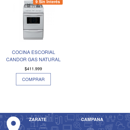
9 Sin Interés
COCINA ESCORIAL
CANDOR GAS NATURAL
$
411.999
COMPRAR
ZARATE
CAMPANA