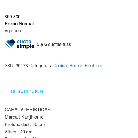
$
59.800
Precio Normal
Agotado
3 y 6
cuotas fijas
SKU:
35173
Categorías:
Cocina
,
Hornos Electricos
DESCRIPCIÓN
CARACATERISTICAS
Marca : KanjiHome
Profundidad : 36 cm
Altura : 40 cm