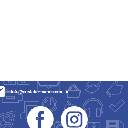
info@costahermanos.com.ar