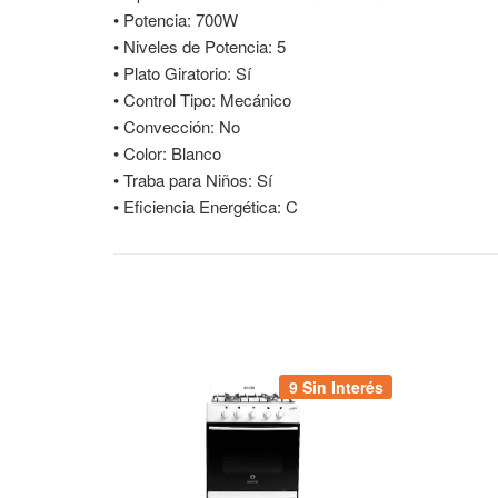
• Potencia: 700W
• Niveles de Potencia: 5
• Plato Giratorio: Sí
• Control Tipo: Mecánico
• Convección: No
• Color: Blanco
• Traba para Niños: Sí
• Eficiencia Energética: C
9 Sin Interés