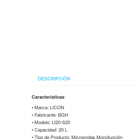
DESCRIPCIÓN
Características
:
• Marca: LICON
• Fabricante: BGH
• Modelo: LI20-S20
• Capacidad: 20 L
• Tipo de Producto: Microondas Monofunción