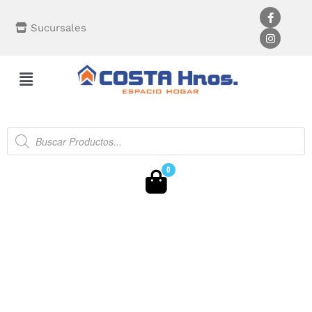
Sucursales
0