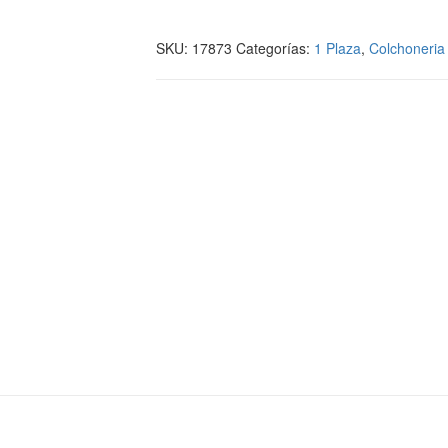
SKU:
17873
Categorías:
1 Plaza
,
Colchoneria