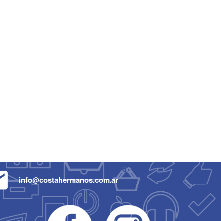
info@costahermanos.com.ar