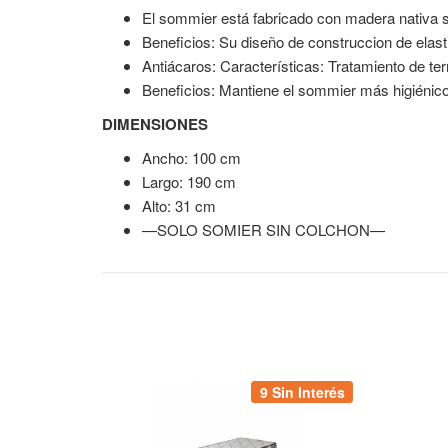
El sommier está fabricado con madera nativa 
Beneficios: Su diseño de construccion de elasti
Antiácaros: Características: Tratamiento de ter
Beneficios: Mantiene el sommier más higiénico
DIMENSIONES
Ancho: 100 cm
Largo: 190 cm
Alto: 31 cm
—SOLO SOMIER SIN COLCHON—
9 Sin Interés