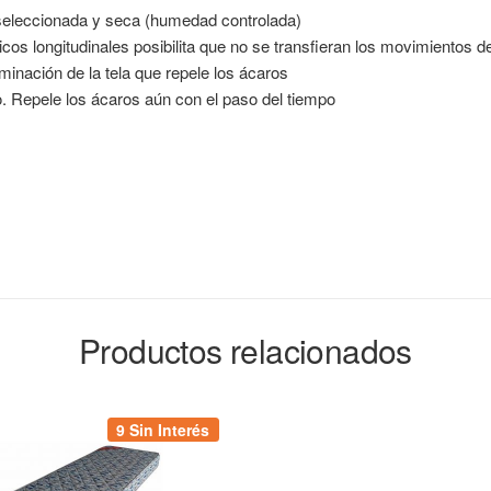
seleccionada y seca (humedad controlada)
cos longitudinales posibilita que no se transfieran los movimientos d
minación de la tela que repele los ácaros
. Repele los ácaros aún con el paso del tiempo
Productos relacionados
9 Sin Interés