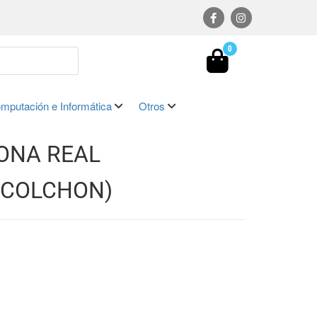
0
mputación e Informática
Otros
ONA REAL
N COLCHON)