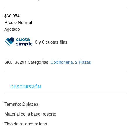
$
30.054
Precio Normal
Agotado
3 y 6
cuotas fijas
SKU:
36294
Categorías:
Colchoneria
,
2 Plazas
DESCRIPCIÓN
Tamaño: 2 plazas
Material de la base: resorte
Tipo de relleno: relleno