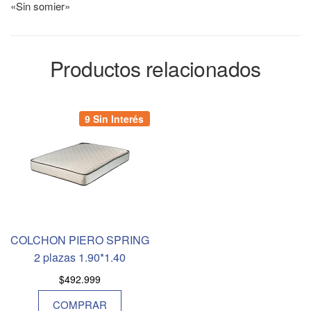
«Sin somier»
Productos relacionados
9 Sin Interés
COLCHON PIERO SPRING
2 plazas 1.90*1.40
$
492.999
COMPRAR