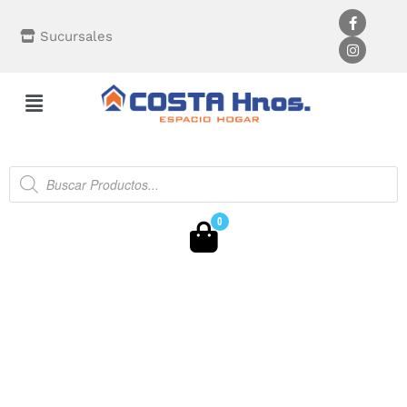
Sucursales
0