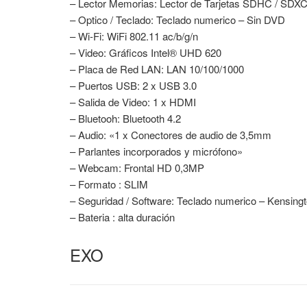
– Lector Memorias: Lector de Tarjetas SDHC / SDX
– Optico / Teclado: Teclado numerico – Sin DVD
– Wi-Fi: WiFi 802.11 ac/b/g/n
– Video: Gráficos Intel® UHD 620
– Placa de Red LAN: LAN 10/100/1000
– Puertos USB: 2 x USB 3.0
– Salida de Video: 1 x HDMI
– Bluetooh: Bluetooth 4.2
– Audio: «1 x Conectores de audio de 3,5mm
– Parlantes incorporados y micrófono»
– Webcam: Frontal HD 0,3MP
– Formato : SLIM
– Seguridad / Software: Teclado numerico – Kensing
– Bateria : alta duración
EXO