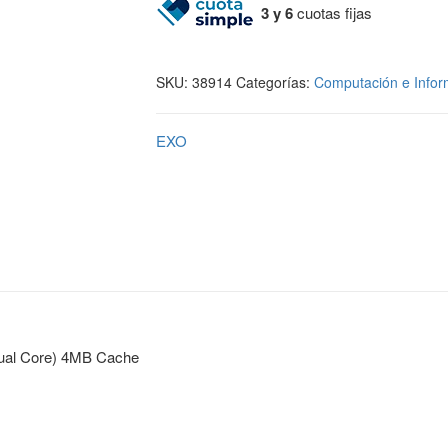
3 y 6
cuotas fijas
SKU:
38914
Categorías:
Computación e Infor
EXO
ual Core) 4MB Cache