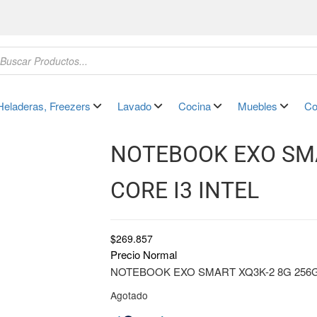
Heladeras, Freezers
Lavado
Cocina
Muebles
Co
NOTEBOOK EXO SMA
CORE I3 INTEL
$
269.857
Precio Normal
NOTEBOOK EXO SMART XQ3K-2 8G 256G
Agotado