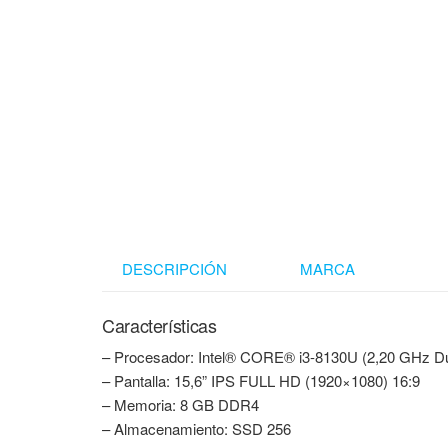
DESCRIPCIÓN
MARCA
Características
– Procesador: Intel® CORE® i3-8130U (2,20 GHz D
– Pantalla: 15,6” IPS FULL HD (1920×1080) 16:9
– Memoria: 8 GB DDR4
– Almacenamiento: SSD 256