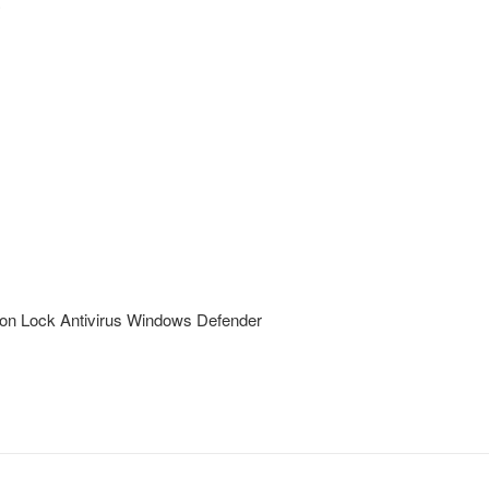
C
ton Lock Antivirus Windows Defender