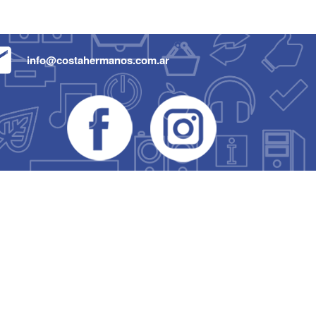
info@costahermanos.com.ar