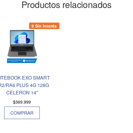
Productos relacionados
9 Sin Interés
OTEBOOK EXO SMART
R2/RA6 PLUS 4G 128G
CELERON 14″
$
369.999
COMPRAR