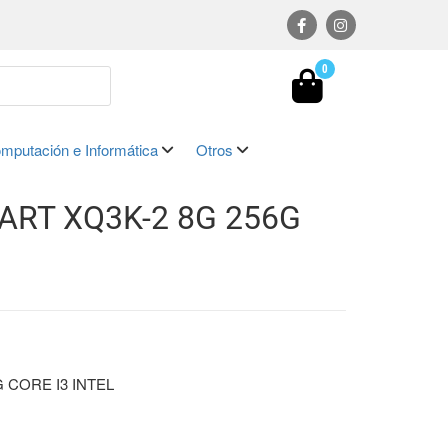
0
mputación e Informática
Otros
RT XQ3K-2 8G 256G
 CORE I3 INTEL