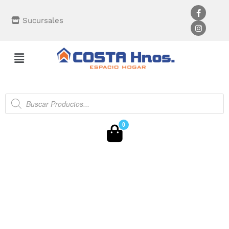
Sucursales
0