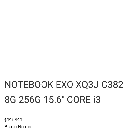
NOTEBOOK EXO XQ3J-C382
8G 256G 15.6″ CORE i3
$
991.999
Precio Normal