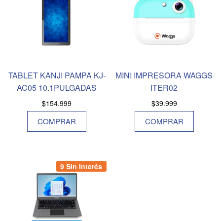
TABLET KANJI PAMPA KJ-
MINI IMPRESORA WAGGS
AC05 10.1PULGADAS
ITER02
$
154.999
$
39.999
COMPRAR
COMPRAR
9 Sin Interés