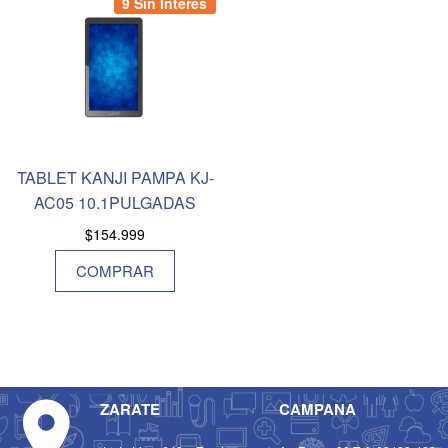
9 Sin Interés
TABLET KANJI PAMPA KJ-
AC05 10.1PULGADAS
$
154.999
COMPRAR
ZARATE
CAMPANA