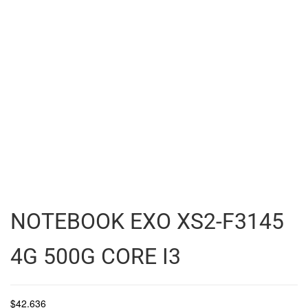
NOTEBOOK EXO XS2-F3145
4G 500G CORE I3
$
42.636