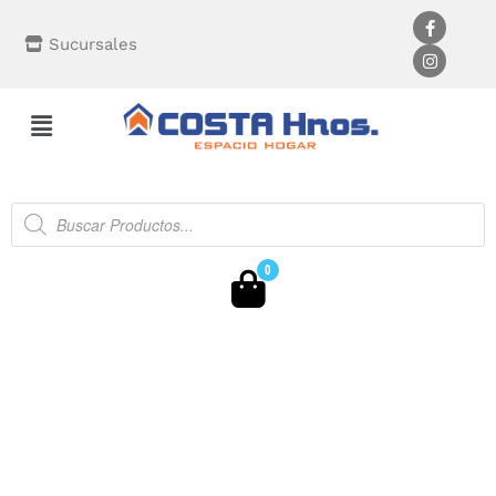
Sucursales
0