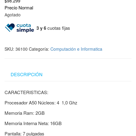
$
98.299
Precio Normal
Agotado
3 y 6
cuotas fijas
SKU:
36100
Categoría:
Computación e Informatica
DESCRIPCIÓN
CARACTERISTICAS:
Procesador A50 Núcleos: 4 1,0 Ghz
Memoria Ram: 2GB
Memoria Interna Neta: 16GB
Pantalla: 7 pulgadas