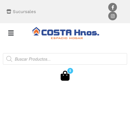
Sucursales
0