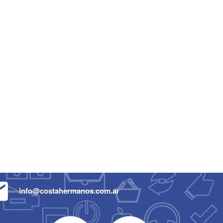
info@costahermanos.com.ar