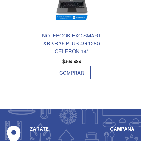
NOTEBOOK EXO SMART
XR2/RA6 PLUS 4G 128G
CELERON 14″
$
369.999
COMPRAR
ZARATE
CAMPANA