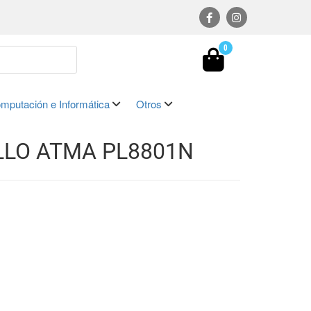
0
mputación e Informática
Otros
LLO ATMA PL8801N