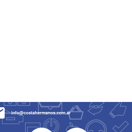
info@costahermanos.com.ar