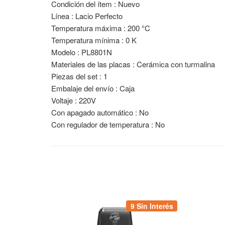
Condición del ítem : Nuevo
Línea : Lacio Perfecto
Temperatura máxima : 200 °C
Temperatura mínima : 0 K
Modelo : PL8801N
Materiales de las placas : Cerámica con turmalina
Piezas del set : 1
Embalaje del envío : Caja
Voltaje : 220V
Con apagado automático : No
Con regulador de temperatura : No
9 Sin Interés