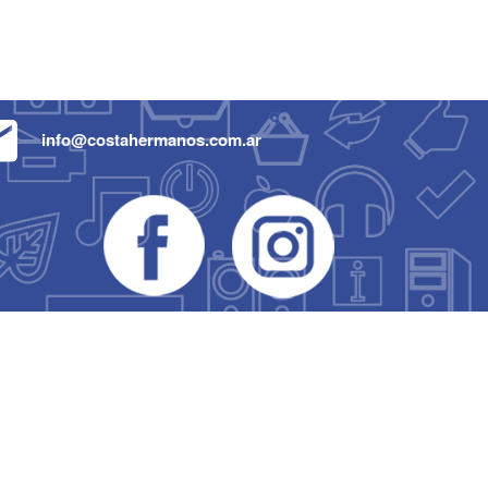
info@costahermanos.com.ar