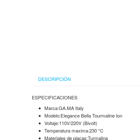
DESCRIPCIÓN
ESPECIFICACIONES
Marca:GA.MA Italy
Modelo:Elegance Bella Tourmaline Ion
Voltaje:110V/220V (Bivolt)
Temperatura maxima:230 °C
Materiales de placas:Turmalina