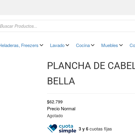
Heladeras, Freezers
Lavado
Cocina
Muebles
Co
PLANCHA DE CABE
BELLA
$
62.799
Precio Normal
Agotado
3 y 6
cuotas fijas