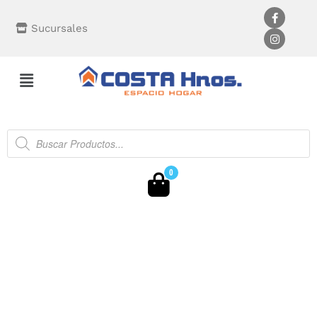
Sucursales
0