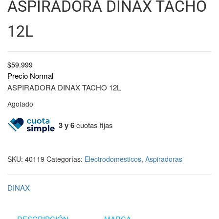
ASPIRADORA DINAX TACHO
12L
$
59.999
Precio Normal
ASPIRADORA DINAX TACHO 12L
Agotado
3 y 6
cuotas fijas
SKU:
40119
Categorías:
Electrodomesticos
,
Aspiradoras
DINAX
DESCRIPCIÓN
MARCA