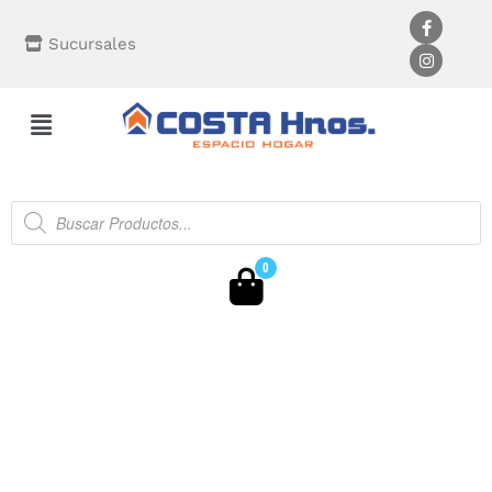
Sucursales
0