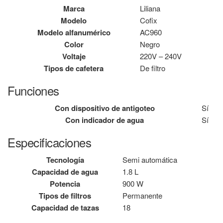
Marca
Liliana
Modelo
Cofix
Modelo alfanumérico
AC960
Color
Negro
Voltaje
220V – 240V
Tipos de cafetera
De filtro
Funciones
Con dispositivo de antigoteo
Sí
Con indicador de agua
Sí
Especificaciones
Tecnología
Semi automática
Capacidad de agua
1.8 L
Potencia
900 W
Tipos de filtros
Permanente
Capacidad de tazas
18