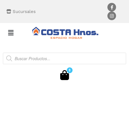
Sucursales
0