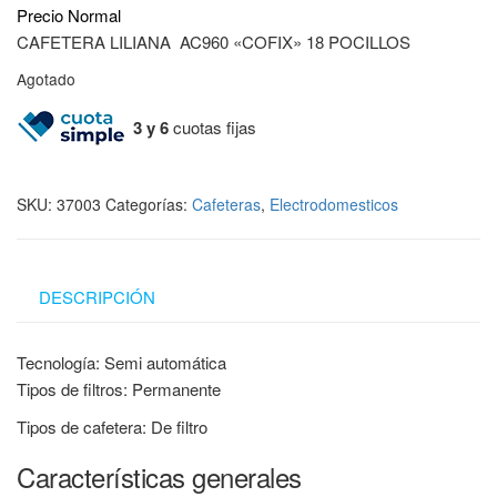
Precio Normal
CAFETERA LILIANA AC960 «COFIX» 18 POCILLOS
Agotado
3 y 6
cuotas fijas
SKU:
37003
Categorías:
Cafeteras
,
Electrodomesticos
DESCRIPCIÓN
Tecnología:
Semi automática
Tipos de filtros:
Permanente
Tipos de cafetera:
De filtro
Características generales