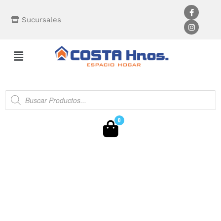
Sucursales
0