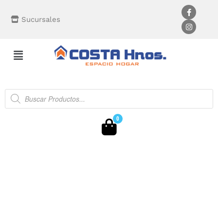
Sucursales
0