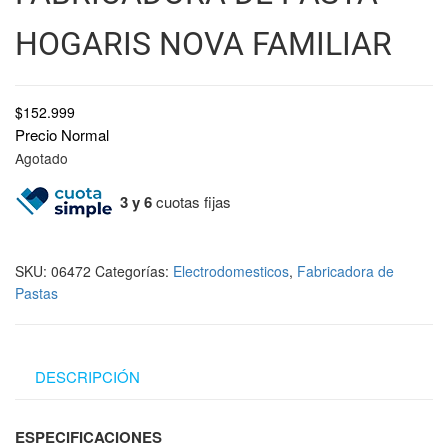
HOGARIS NOVA FAMILIAR
$
152.999
Precio Normal
Agotado
3 y 6
cuotas fijas
SKU:
06472
Categorías:
Electrodomesticos
,
Fabricadora de
Pastas
DESCRIPCIÓN
ESPECIFICACIONES