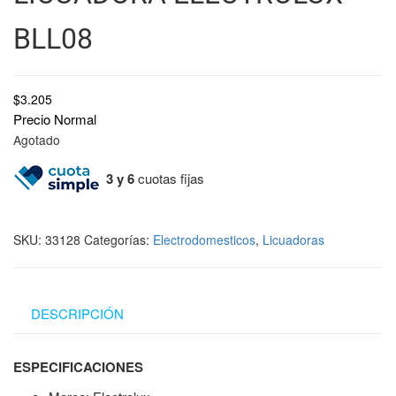
BLL08
$
3.205
Precio Normal
Agotado
3 y 6
cuotas fijas
SKU:
33128
Categorías:
Electrodomesticos
,
Licuadoras
DESCRIPCIÓN
ESPECIFICACIONES