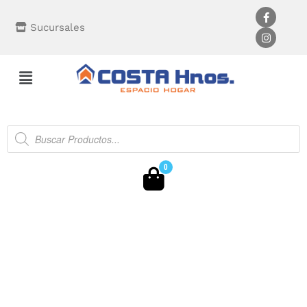
Sucursales
0