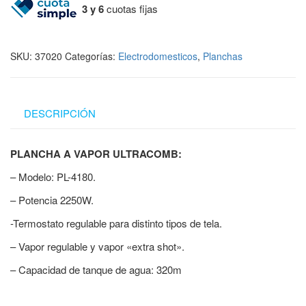
3 y 6
cuotas fijas
SKU:
37020
Categorías:
Electrodomesticos
,
Planchas
DESCRIPCIÓN
PLANCHA A VAPOR ULTRACOMB:
– Modelo: PL-4180.
– Potencia 2250W.
-Termostato regulable para distinto tipos de tela.
– Vapor regulable y vapor «extra shot».
– Capacidad de tanque de agua: 320m