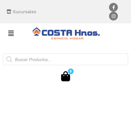
Sucursales
0