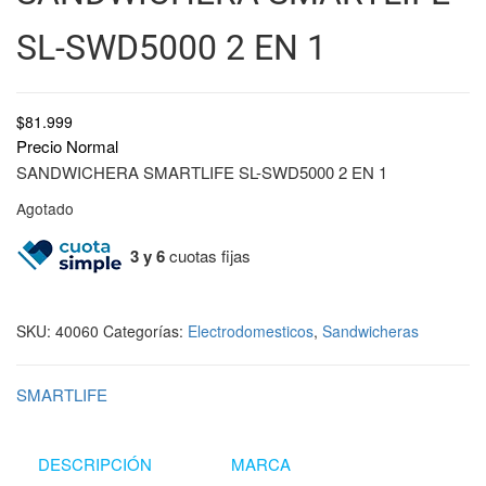
SL-SWD5000 2 EN 1
$
81.999
Precio Normal
SANDWICHERA SMARTLIFE SL-SWD5000 2 EN 1
Agotado
3 y 6
cuotas fijas
SKU:
40060
Categorías:
Electrodomesticos
,
Sandwicheras
SMARTLIFE
DESCRIPCIÓN
MARCA