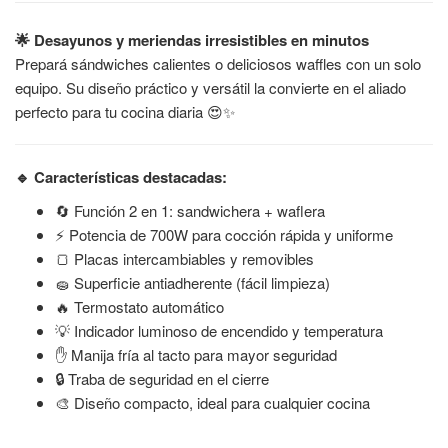
🌟 Desayunos y meriendas irresistibles en minutos
Prepará sándwiches calientes o deliciosos waffles con un solo
equipo. Su diseño práctico y versátil la convierte en el aliado
perfecto para tu cocina diaria 😍✨
🔹 Características destacadas:
🔄 Función 2 en 1: sandwichera + waflera
⚡ Potencia de 700W para cocción rápida y uniforme
🍞 Placas intercambiables y removibles
🧽 Superficie antiadherente (fácil limpieza)
🔥 Termostato automático
💡 Indicador luminoso de encendido y temperatura
✋ Manija fría al tacto para mayor seguridad
🔒 Traba de seguridad en el cierre
🎨 Diseño compacto, ideal para cualquier cocina