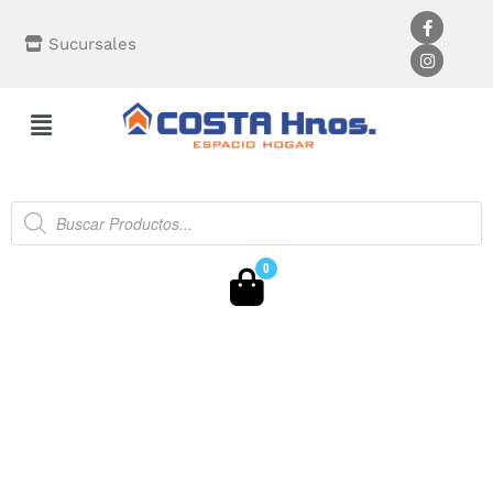
Sucursales
0