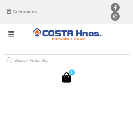
Sucursales
0