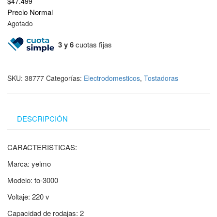
$
47.499
Precio Normal
Agotado
3 y 6
cuotas fijas
SKU:
38777
Categorías:
Electrodomesticos
,
Tostadoras
DESCRIPCIÓN
CARACTERISTICAS:
Marca: yelmo
Modelo: to-3000
Voltaje: 220 v
Capacidad de rodajas: 2