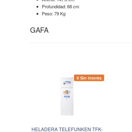
Profundidad: 68 cm
Peso: 79 Kg
GAFA
9 Sin Interés
HELADERA TELEFUNKEN TFK-