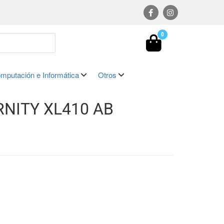
0
mputación e Informática
Otros
RNITY XL410 AB