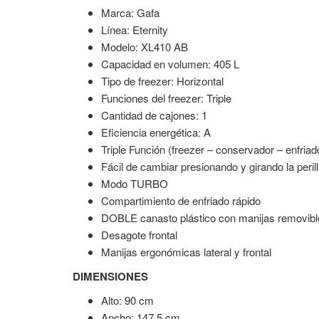
Marca: Gafa
Línea: Eternity
Modelo: XL410 AB
Capacidad en volumen: 405 L
Tipo de freezer: Horizontal
Funciones del freezer: Triple
Cantidad de cajones: 1
Eficiencia energética: A
Triple Función (freezer – conservador – enfriad
Fácil de cambiar presionando y girando la peril
Modo TURBO
Compartimiento de enfriado rápido
DOBLE canasto plástico con manijas removibl
Desagote frontal
Manijas ergonómicas lateral y frontal
DIMENSIONES
Alto: 90 cm
Ancho: 147.5 cm