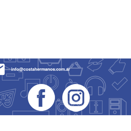
info@costahermanos.com.ar