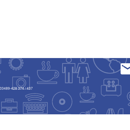
03489-428 374
/
437