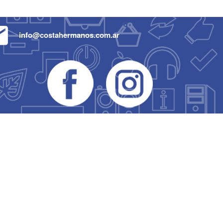
info@costahermanos.com.ar