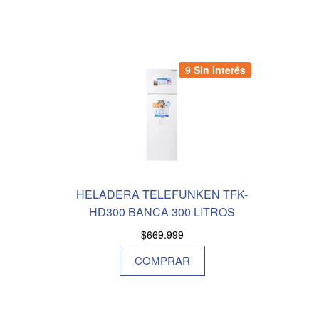
9 Sin Interés
HELADERA TELEFUNKEN TFK-
HD300 BANCA 300 LITROS
$
669.999
COMPRAR