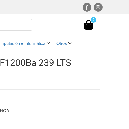
0
mputación e Informática
Otros
F1200Ba 239 LTS
ANCA