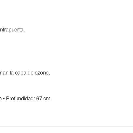
ntrapuerta.
ñan la capa de ozono.
m • Profundidad: 67 cm