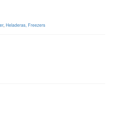
er
,
Heladeras, Freezers