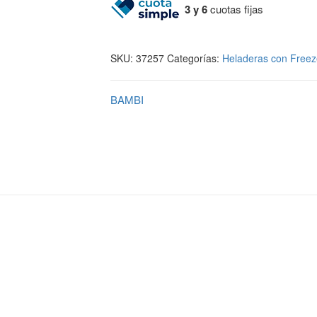
3 y 6
cuotas fijas
SKU:
37257
Categorías:
Heladeras con Freez
BAMBI