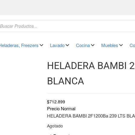
Heladeras, Freezers
Lavado
Cocina
Muebles
Co
HELADERA BAMBI 2
BLANCA
$
712.899
Precio Normal
HELADERA BAMBI 2F1200Ba 239 LTS BL
Agotado