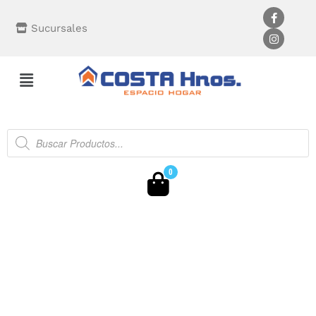
Sucursales
0