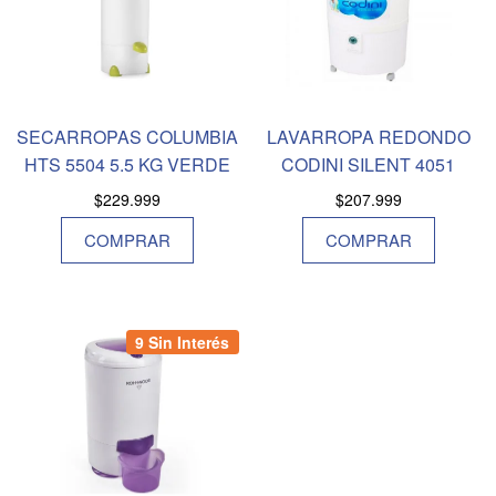
SECARROPAS COLUMBIA
LAVARROPA REDONDO
HTS 5504 5.5 KG VERDE
CODINI SILENT 4051
$
229.999
$
207.999
COMPRAR
COMPRAR
9 Sin Interés