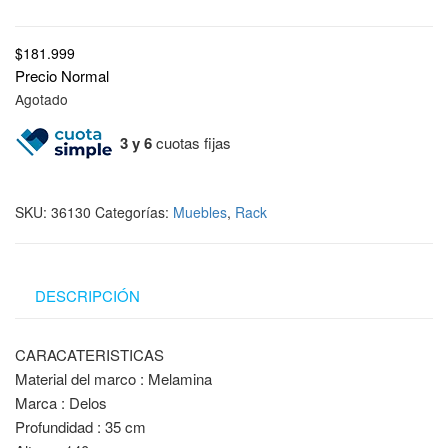
$
181.999
Precio Normal
Agotado
3 y 6
cuotas fijas
SKU:
36130
Categorías:
Muebles
,
Rack
DESCRIPCIÓN
CARACATERISTICAS
Material del marco : Melamina
Marca : Delos
Profundidad : 35 cm