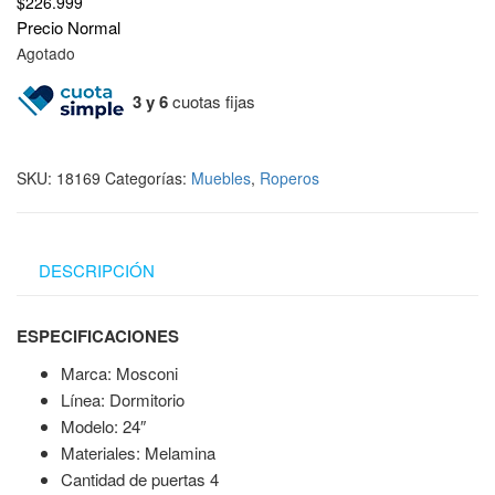
$
226.999
Precio Normal
Agotado
3 y 6
cuotas fijas
SKU:
18169
Categorías:
Muebles
,
Roperos
DESCRIPCIÓN
ESPECIFICACIONES
Marca: Mosconi
Línea: Dormitorio
Modelo: 24″
Materiales: Melamina
Cantidad de puertas 4