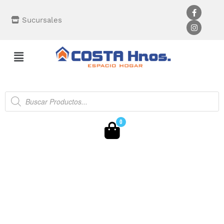
Sucursales
0