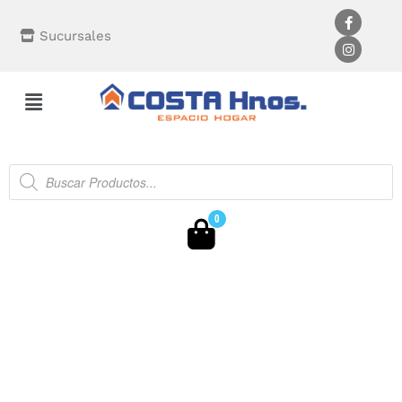
Sucursales
0