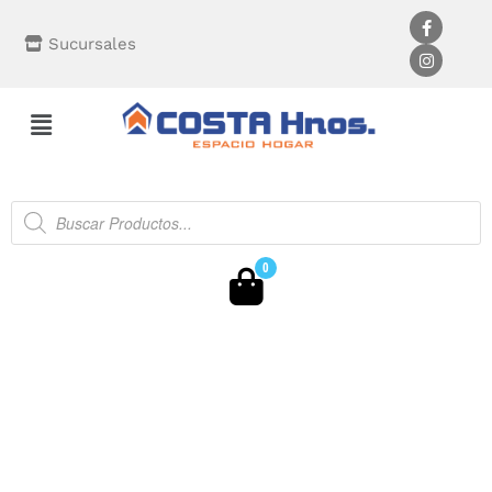
Sucursales
0