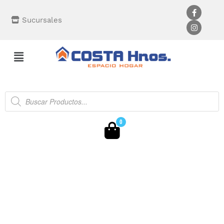
Sucursales
0