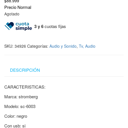
$
88.999
Precio Normal
Agotado
3 y 6
cuotas fijas
SKU:
34926
Categorías:
Audio y Sonido
,
Tv, Audio
DESCRIPCIÓN
CARACTERISTICAS:
Marca: stromberg
Modelo: sc-6003
Color: negro
Con usb: si