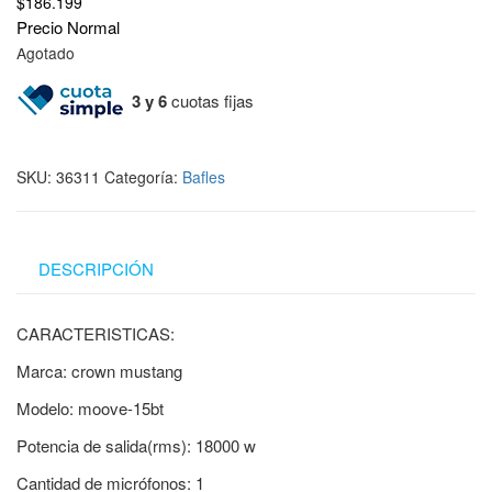
$
186.199
Precio Normal
Agotado
3 y 6
cuotas fijas
SKU:
36311
Categoría:
Bafles
DESCRIPCIÓN
CARACTERISTICAS:
Marca: crown mustang
Modelo: moove-15bt
Potencia de salida(rms): 18000 w
Cantidad de micrófonos: 1