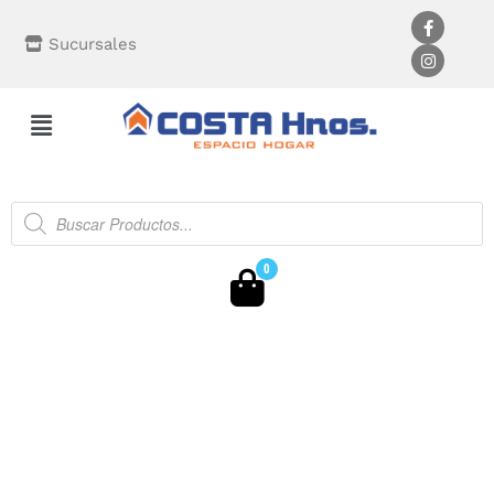
Sucursales
0